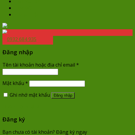
Hoa Vu Lan
Hoa 8/3
Đăng nhập
0932 684 935
Đăng nhập
Tên tài khoản hoặc địa chỉ email
*
Mật khẩu
*
Ghi nhớ mật khẩu
Đăng nhập
Quên mật khẩu?
Đăng ký
Bạn chưa có tài khoản? Đăng ký ngay