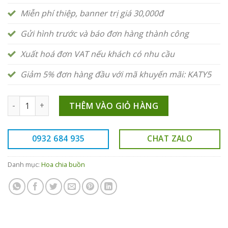
Miễn phí thiệp, banner trị giá 30,000đ
Gửi hình trước và báo đơn hàng thành công
Xuất hoá đơn VAT nếu khách có nhu cầu
Giảm 5% đơn hàng đầu với mã khuyến mãi: KATY5
Giỏ hoa màu trắng HV102 số lượng
THÊM VÀO GIỎ HÀNG
0932 684 935
CHAT ZALO
Danh mục:
Hoa chia buồn