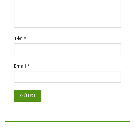
Tên
*
Email
*