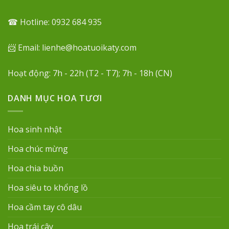
☎ Hotline: 0932 684 935
📨 Email: lienhe@hoatuoikaty.com
Hoạt động: 7h - 22h (T2 - T7); 7h - 18h (CN)
DANH MỤC HOA TƯƠI
Hoa sinh nhật
Hoa chúc mừng
Hoa chia buồn
Hoa siêu to khổng lồ
Hoa cầm tay cô dâu
Hoa trái cây