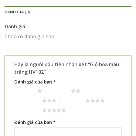
ĐÁNH GIÁ (0)
Đánh giá
Chưa có đánh giá nào.
Hãy là người đầu tiên nhận xét “Giỏ hoa màu
trắng HV102”
Đánh giá của bạn
*
1 trên 5 sao
2 trên 5 sao
3 trên 5 sao
4 trên 5 sao
5 trên 5 sao
Đánh giá của bạn
*