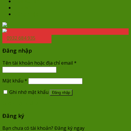
Hoa Vu Lan
Hoa 8/3
Đăng nhập
0932 684 935
Đăng nhập
Tên tài khoản hoặc địa chỉ email
*
Mật khẩu
*
Ghi nhớ mật khẩu
Đăng nhập
Quên mật khẩu?
Đăng ký
Bạn chưa có tài khoản? Đăng ký ngay