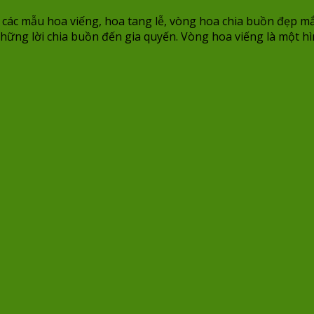
các mẫu hoa viếng, hoa tang lễ, vòng hoa chia buồn đẹp mắt
hững lời chia buồn đến gia quyến. Vòng hoa viếng là một hì