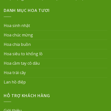
DANH MỤC HOA TƯƠI
Hoa sinh nhật
Hoa chúc mừng
Hoa chia buồn
Hoa siêu to khổng lồ
Hoa cầm tay cô dâu
Hoa trái cây
Lan hồ điệp
HỖ TRỢ KHÁCH HÀNG
Giới thiệu