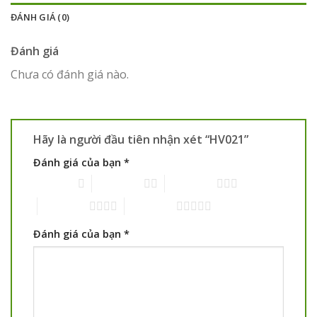
ĐÁNH GIÁ (0)
Đánh giá
Chưa có đánh giá nào.
Hãy là người đầu tiên nhận xét “HV021”
Đánh giá của bạn
*
1 trên 5 sao
2 trên 5 sao
3 trên 5 sao
4 trên 5 sao
5 trên 5 sao
Đánh giá của bạn
*