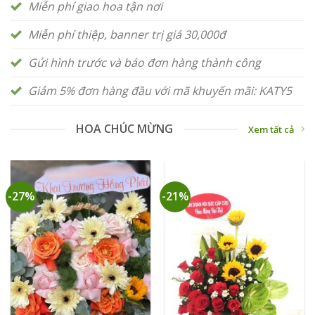
Miễn phí giao hoa tận nơi
Miễn phí thiệp, banner trị giá 30,000đ
Gửi hình trước và báo đơn hàng thành công
Giảm 5% đơn hàng đầu với mã khuyến mãi: KATY5
HOA CHÚC MỪNG
Xem tất cả
-27%
-21%