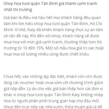
Shop hoa tươi quận Tân Bình g
iá thành cạnh tranh
nhất thị trường
Giá bán là điều mà hầu hết mọi khách hàng đều quan
tâm khi tìm hiểu shop hoa tươi quận Tân Bình, Hồ Chí
Minh. Vì thế, Katy đã khiến khách hàng thực sự an tâm
về vấn đề này. Khi đến với shop, khách hàng sẽ được
mua hoa với mức giá cạnh tranh, thường thấp hơn thị
trường từ 10 đến 15%. Một số mẫu hoa giá trị cao hoặc
mua hoa số lượng nhiều cũng được chiết khấu.
Chưa hết, vào những dịp đặc biệt, khách còn còn được
tặng các voucher hoặc mua sắm với chương trình giảm
giá hấp dẫn. Lý do cho việc giá bán thấp hơn các đơn vị
khác vì shop hoa tươi quận Tân Bình Katy không nhập
hoa từ người phân phối trung gian hay chợ đầu mối.
Shop đến trực tiếp các nhà vườn, thỏa thuận giá cả để