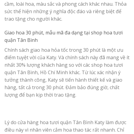
cầm, loài hoa, màu sắc và phong cách khác nhau. Thỏa
sức thể hiện những ý nghĩa độc đáo và riêng biệt để
trao tặng cho người khác.
Giao hoa 30 phút, mẫu mã đa dạng tại s
hop hoa tươi
quận Tân Bình
Chính sách giao hoa hỏa tốc trong 30 phút là một ưu
điểm tuyệt vời của Katy. Và chính sách này đã mang về ít
nhất 30% lượng khách hàng so với các shop hoa tươi
quận Tân Bình, Hồ Chí Minh khác. Từ lúc xác nhận ý
tưởng thành công, Katy sẽ tiến hành thiết kế và giao
hàng, tất cả trong 30 phút. Đảm bảo đúng giờ, chất
lượng để bạn kịp thời trao tặng.
Lý do cửa hàng hoa tươi quận Tân Bình Katy làm được
điều này vì nhân viên cắm hoa thao tác rất nhanh. Chỉ