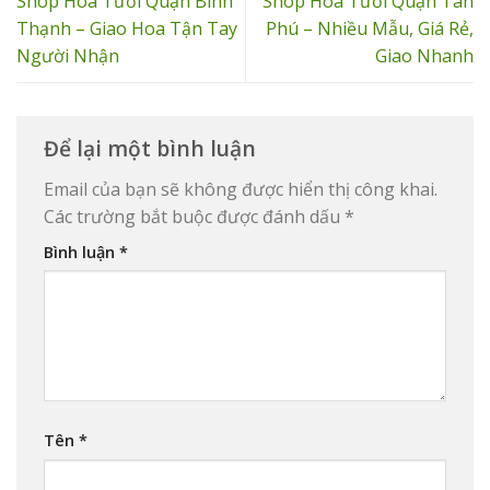
Shop Hoa Tươi Quận Bình
Shop Hoa Tươi Quận Tân
Thạnh – Giao Hoa Tận Tay
Phú – Nhiều Mẫu, Giá Rẻ,
Người Nhận
Giao Nhanh
Để lại một bình luận
Email của bạn sẽ không được hiển thị công khai.
Các trường bắt buộc được đánh dấu
*
Bình luận
*
Tên
*