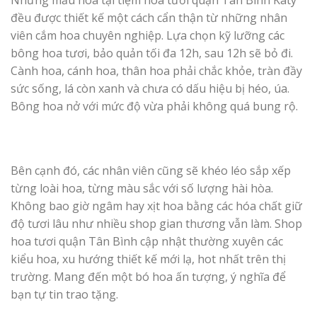
đều được thiết kế một cách cẩn thận từ những nhân
viên cắm hoa chuyên nghiệp. Lựa chọn kỹ lưỡng các
bông hoa tươi, bảo quản tối đa 12h, sau 12h sẽ bỏ đi.
Cành hoa, cánh hoa, thân hoa phải chắc khỏe, tràn đầy
sức sống, lá còn xanh và chưa có dấu hiệu bị héo, úa.
Bông hoa nở với mức độ vừa phải không quá bung rộ.
Bên cạnh đó, các nhân viên cũng sẽ khéo léo sắp xếp
từng loài hoa, từng màu sắc với số lượng hài hòa.
Không bao giờ ngâm hay xịt hoa bằng các hóa chất giữ
độ tươi lâu như nhiều shop gian thương vẫn làm. Shop
hoa tươi quận Tân Bình cập nhật thường xuyên các
kiểu hoa, xu hướng thiết kế mới lạ, hot nhất trên thị
trường. Mang đến một bó hoa ấn tượng, ý nghĩa để
bạn tự tin trao tặng.