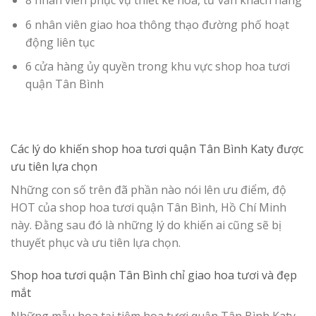
8 nhân viên phục vụ thiết kế hoa, tư vấn khách hàng
6 nhân viên giao hoa thông thạo đường phố hoạt
động liên tục
6 cửa hàng ủy quyền trong khu vực shop hoa tươi
quận Tân Bình
Các lý do khiến
shop hoa tươi quận Tân Bình
Katy được
ưu tiên lựa chọn
Những con số trên đã phần nào nói lên ưu điểm, độ
HOT của shop hoa tươi quận Tân Bình, Hồ Chí Minh
này. Đằng sau đó là những lý do khiến ai cũng sẽ bị
thuyết phục và ưu tiên lựa chọn.
Shop hoa tươi quận Tân Bình c
hỉ giao hoa tươi và đẹp
mắt
Những mẫu hoa tại tiệm hoa tươi quận Tân Bình Katy