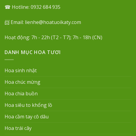
☎ Hotline: 0932 684 935
📨 Email: lienhe@hoatuoikaty.com
Hoạt động: 7h - 22h (T2 - T7); 7h - 18h (CN)
DANH MỤC HOA TƯƠI
Hoa sinh nhật
Hoa chúc mừng
Hoa chia buồn
Hoa siêu to khổng lồ
Hoa cầm tay cô dâu
Hoa trái cây