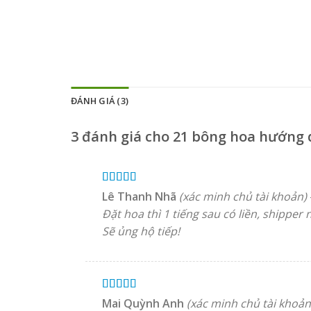
ĐÁNH GIÁ (3)
3 đánh giá cho
21 bông hoa hướng
Được xếp
Lê Thanh Nhã
(xác minh chủ tài khoản)
hạng
5
5 sao
Đặt hoa thì 1 tiếng sau có liền, shipper 
Sẽ ủng hộ tiếp!
Được xếp
Mai Quỳnh Anh
(xác minh chủ tài khoản