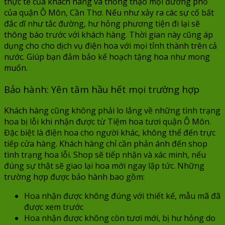
thực tế của khách hàng và thông thạo mọi đường phố
của quận Ô Môn, Cần Thơ. Nếu như xảy ra các sự cố bất
đắc dĩ như tắc đường, hư hỏng phương tiện đi lại sẽ
thông báo trước với khách hàng. Thời gian này cũng áp
dụng cho cho dịch vụ điện hoa với mọi tỉnh thành trên cả
nước. Giúp bạn đảm bảo kế hoạch tặng hoa như mong
muốn.
Bảo hành: Yên tâm hầu hết mọi trường hợp
Khách hàng cũng không phải lo lắng về những tình trạng
hoa bị lỗi khi nhận được từ Tiệm hoa tươi quận Ô Môn.
Đặc biệt là điện hoa cho người khác, không thể đến trực
tiếp cửa hàng. Khách hàng chỉ cần phản ánh đến shop
tình trạng hoa lỗi. Shop sẽ tiếp nhận và xác minh, nếu
đúng sự thật sẽ giao lại hoa mới ngay lập tức. Những
trường hợp được bảo hành bao gồm:
Hoa nhận được không đúng với thiết kế, mẫu mã đã
được xem trước
Hoa nhận được không còn tươi mới, bị hư hỏng do