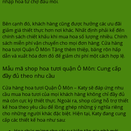
nhập hoa từ chợ đầu mối.
Bên cạnh đó, khách hàng cũng được hưởng các ưu đãi
giảm giá thiết thực hơn nơi khác. Nhất định phải kể đến
chính sách chiết khấu khi mua hoa số lượng nhiều. Chính
sách miễn phí vận chuyển cho mọi đơn hàng. Cửa hàng
hoa tươi Quận Ô Môn Tặng thêm thiệp, băng rôn hấp
dẫn và xuất hóa đơn đỏ để giảm chi phí một cách hợp lệ.
Mẫu mã shop hoa tươi quận Ô Môn: Cung cấp
đầy đủ theo nhu cầu
Cửa hàng hoa tươi Quận Ô Môn – Katy sẽ đáp ứng nhu
cầu mua hoa tươi của mọi khách hàng không chỉ đầy đủ
mà còn cực kỳ thiết thực. Ngoài ra, shop cũng hỗ trợ thiết
kế hoa theo yêu cầu để lồng ghép những ý nghĩa riêng
cho những người khác đặc biệt. Hiện tại, Katy đang cung
cấp các thiết kế hoa như sau: