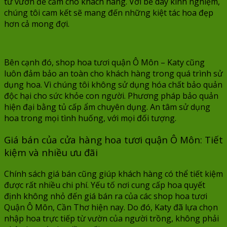
từ vườn để cắm cho khách hàng. Với bề dày kinh nghiệm,
chúng tôi cam kết sẽ mang đến những kiệt tác hoa đẹp
hơn cả mong đợi.
Bên cạnh đó, shop hoa tươi quận Ô Môn – Katy cũng
luôn đảm bảo an toàn cho khách hàng trong quá trình sử
dụng hoa. Vì chúng tôi không sử dụng hóa chất bảo quản
độc hại cho sức khỏe con người. Phương pháp bảo quản
hiện đại bằng tủ cấp ẩm chuyên dụng. An tâm sử dụng
hoa trong mọi tình huống, với mọi đối tượng.
Giá bán của cửa hàng hoa tươi quận Ô Môn: Tiết
kiệm và nhiều ưu đãi
Chính sách giá bán cũng giúp khách hàng có thể tiết kiệm
được rất nhiều chi phí. Yếu tố nơi cung cấp hoa quyết
định không nhỏ đến giá bán ra của các shop hoa tươi
Quận Ô Môn, Cần Thơ hiện nay. Do đó, Katy đã lựa chọn
nhập hoa trực tiếp từ vườn của người trồng, không phải