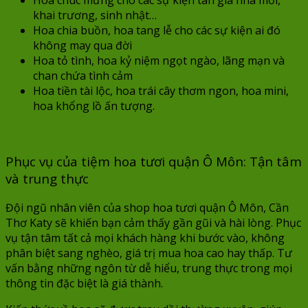
Hoa chúc mừng cho các sự kiện tân gia nhà mới,
khai trương, sinh nhật…
Hoa chia buồn, hoa tang lễ cho các sự kiện ai đó
không may qua đời
Hoa tỏ tình, hoa kỷ niệm ngọt ngào, lãng mạn và
chan chứa tình cảm
Hoa tiền tài lộc, hoa trái cây thơm ngon, hoa mini,
hoa khổng lồ ấn tượng.
Phục vụ của tiệm hoa tươi quận Ô Môn: Tận tâm
và trung thực
Đội ngũ nhân viên của shop hoa tươi quận Ô Môn, Cần
Thơ Katy sẽ khiến bạn cảm thấy gần gũi và hài lòng. Phục
vụ tận tâm tất cả mọi khách hàng khi bước vào, không
phân biệt sang nghèo, giá trị mua hoa cao hay thấp. Tư
vấn bằng những ngôn từ dễ hiểu, trung thực trong mọi
thông tin đặc biệt là giá thành.