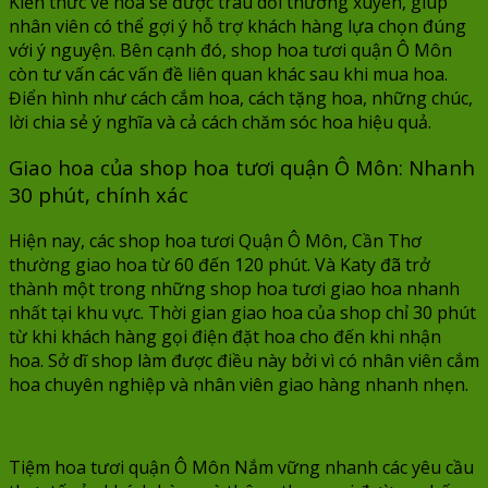
Kiến thức về hoa sẽ được trau dồi thường xuyên, giúp
nhân viên có thể gợi ý hỗ trợ khách hàng lựa chọn đúng
với ý nguyện. Bên cạnh đó, shop hoa tươi quận Ô Môn
còn tư vấn các vấn đề liên quan khác sau khi mua hoa.
Điển hình như cách cắm hoa, cách tặng hoa, những chúc,
lời chia sẻ ý nghĩa và cả cách chăm sóc hoa hiệu quả.
Giao hoa của shop hoa tươi quận Ô Môn: Nhanh
30 phút, chính xác
Hiện nay, các shop hoa tươi Quận Ô Môn, Cần Thơ
thường giao hoa từ 60 đến 120 phút. Và Katy đã trở
thành một trong những shop hoa tươi giao hoa nhanh
nhất tại khu vực. Thời gian giao hoa của shop chỉ 30 phút
từ khi khách hàng gọi điện đặt hoa cho đến khi nhận
hoa. Sở dĩ shop làm được điều này bởi vì có nhân viên cắm
hoa chuyên nghiệp và nhân viên giao hàng nhanh nhẹn.
Tiệm hoa tươi quận Ô Môn Nắm vững nhanh các yêu cầu