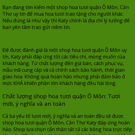
Bạn đang tìm kiếm một shop hoa tươi quận Ô Môn, Cần
Thơ uy tín để mua hoa tươi trao tặng cho người khác.
Nếu đúng là như vậy thì Katy chính là địa chỉ lý tưởng để
bạn yên tâm trao gửi niềm tin.
Để được đánh giá là một shop hoa tươi quận Ô Môn uy
tín, Katy phải đáp ứng tốt các tiêu chí, mong muốn của
khách hàng. Từ chất lượng đến giá bán, cách phục vụ,
mẫu mã cung cấp và cả chính sách bảo hành, thời gian
giao hoa. Không quá hoàn hảo nhưng phải đảm bảo ở
mức KHÁ khiến phần lớn khách hàng đều hài lòng.
Chất lượng shop hoa tươi quận Ô Môn: Tươi
mới, ý nghĩa và an toàn
Cả ba yếu tố tươi mới, ý nghĩa và an toàn đều sẽ được
shop hoa tươi quận Ô Môn, Cần Thơ Katy đáp ứng hoàn
hảo. Shop lựa chọn cẩn thận tất cả các bông hoa trực tiếp