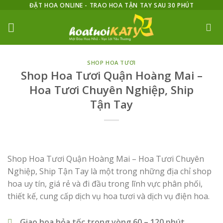
Skip
ĐẶT HOA ONLINE - TRAO HOA TẬN TAY SAU 30 PHÚT
to
content
SHOP HOA TƯƠI
Shop Hoa Tươi Quận Hoàng Mai –
Hoa Tươi Chuyên Nghiệp, Ship
Tận Tay
Shop Hoa Tươi Quận Hoàng Mai – Hoa Tươi Chuyên
Nghiệp, Ship Tận Tay là một trong những địa chỉ shop
hoa uy tín, giá rẻ và đi đầu trong lĩnh vực phân phối,
thiết kế, cung cấp dịch vụ hoa tươi và dịch vụ điện hoa.
Giao hoa hỏa tốc trong vòng 60 – 120 phút