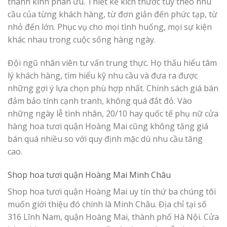
thành kính phân ưu. Thiết kế kích thước tùy theo nhu
cầu của từng khách hàng, từ đơn giản đến phức tạp, từ
nhỏ đến lớn. Phục vụ cho mọi tình huống, mọi sự kiện
khác nhau trong cuộc sống hàng ngày.
Đội ngũ nhân viên tư vấn trung thực. Họ thấu hiểu tâm
lý khách hàng, tìm hiểu kỹ nhu cầu và đưa ra được
những gợi ý lựa chọn phù hợp nhất. Chính sách giá bán
đảm bảo tính cạnh tranh, không quá đắt đỏ. Vào
những ngày lễ tình nhân, 20/10 hay quốc tế phụ nữ cửa
hàng hoa tươi quận Hoàng Mai cũng không tăng giá
bán quá nhiều so với quy định mặc dù nhu cầu tăng
cao.
Shop hoa tươi quận Hoàng Mai Minh Châu
Shop hoa tươi quận Hoàng Mai uy tín thứ ba chúng tôi
muốn giới thiệu đó chính là Minh Châu. Địa chỉ tại số
316 Lĩnh Nam, quận Hoàng Mai, thành phố Hà Nội. Cửa