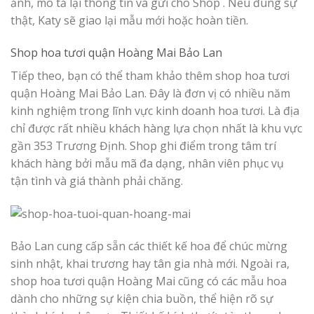
ảnh, mô tả lại thông tin và gửi cho Shop . Nếu đúng sự
thật, Katy sẽ giao lại mẫu mới hoặc hoàn tiền.
Shop hoa tươi quận Hoàng Mai Bảo Lan
Tiếp theo, bạn có thể tham khảo thêm shop hoa tươi
quận Hoàng Mai Bảo Lan. Đây là đơn vị có nhiều năm
kinh nghiệm trong lĩnh vực kinh doanh hoa tươi. Là địa
chỉ được rất nhiều khách hàng lựa chọn nhất là khu vực
gần 353 Trương Định. Shop ghi điểm trong tâm trí
khách hàng bởi mẫu mã đa dạng, nhân viên phục vụ
tận tình và giá thành phải chăng.
Bảo Lan cung cấp sẵn các thiết kế hoa để chúc mừng
sinh nhật, khai trương hay tân gia nhà mới. Ngoài ra,
shop hoa tươi quận Hoàng Mai cũng có các mẫu hoa
dành cho những sự kiện chia buồn, thể hiện rõ sự