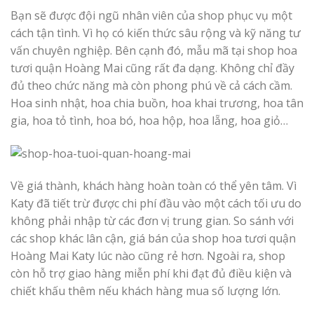
Bạn sẽ được đội ngũ nhân viên của shop phục vụ một
cách tận tình. Vì họ có kiến thức sâu rộng và kỹ năng tư
vấn chuyên nghiệp. Bên cạnh đó, mẫu mã tại shop hoa
tươi quận Hoàng Mai cũng rất đa dạng. Không chỉ đầy
đủ theo chức năng mà còn phong phú về cả cách cầm.
Hoa sinh nhật, hoa chia buồn, hoa khai trương, hoa tân
gia, hoa tỏ tình, hoa bó, hoa hộp, hoa lẵng, hoa giỏ…
Về giá thành, khách hàng hoàn toàn có thể yên tâm. Vì
Katy đã tiết trừ được chi phí đầu vào một cách tối ưu do
không phải nhập từ các đơn vị trung gian. So sánh với
các shop khác lân cận, giá bán của shop hoa tươi quận
Hoàng Mai Katy lúc nào cũng rẻ hơn. Ngoài ra, shop
còn hỗ trợ giao hàng miễn phí khi đạt đủ điều kiện và
chiết khấu thêm nếu khách hàng mua số lượng lớn.