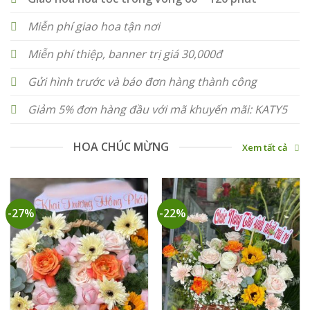
Miễn phí giao hoa tận nơi
Miễn phí thiệp, banner trị giá 30,000đ
Gửi hình trước và báo đơn hàng thành công
Giảm 5% đơn hàng đầu với mã khuyến mãi: KATY5
HOA CHÚC MỪNG
Xem tất cả
-27%
-22%