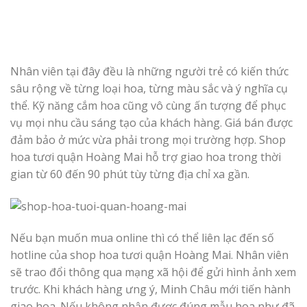
Nhân viên tại đây đều là những người trẻ có kiến thức
sâu rộng về từng loại hoa, từng màu sắc và ý nghĩa cụ
thể. Kỹ năng cắm hoa cũng vô cùng ấn tượng để phục
vụ mọi nhu cầu sáng tạo của khách hàng. Giá bán được
đảm bảo ở mức vừa phải trong mọi trường hợp. Shop
hoa tươi quận Hoàng Mai hỗ trợ giao hoa trong thời
gian từ 60 đến 90 phút tùy từng địa chỉ xa gần.
Nếu bạn muốn mua online thì có thể liên lạc đến số
hotline của shop hoa tươi quận Hoàng Mai. Nhân viên
sẽ trao đổi thông qua mạng xã hội để gửi hình ảnh xem
trước. Khi khách hàng ưng ý, Minh Châu mới tiến hành
giao hoa. Nếu không nhận được đúng mẫu hoa như đã