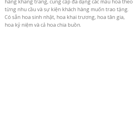
hàng khang trang, cung cấp đa dạng các mẫu hoa theo
từng nhu cầu và sự kiện khách hàng muốn trao tặng.
Có sẵn hoa sinh nhật, hoa khai trương, hoa tân gia,
hoa kỷ niệm và cả hoa chia buồn.