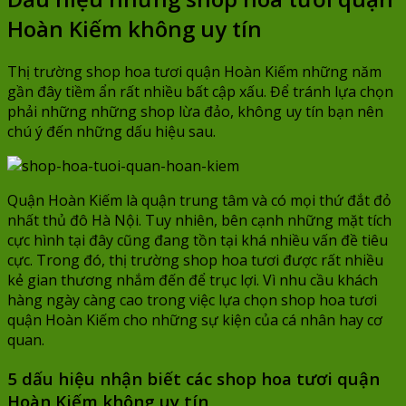
990.000 ₫.
Hoàn Kiếm không uy tín
Thị trường shop hoa tươi quận Hoàn Kiếm những năm
gần đây tiềm ẩn rất nhiều bất cập xấu. Để tránh lựa chọn
phải những những shop lừa đảo, không uy tín bạn nên
chú ý đến những dấu hiệu sau.
Quận Hoàn Kiếm là quận trung tâm và có mọi thứ đắt đỏ
nhất thủ đô Hà Nội. Tuy nhiên, bên cạnh những mặt tích
cực hình tại đây cũng đang tồn tại khá nhiều vấn đề tiêu
cực. Trong đó, thị trường shop hoa tươi được rất nhiều
kẻ gian thương nhắm đến để trục lợi. Vì nhu cầu khách
hàng ngày càng cao trong việc lựa chọn shop hoa tươi
quận Hoàn Kiếm cho những sự kiện của cá nhân hay cơ
quan.
5 dấu hiệu nhận biết các shop hoa tươi quận
Hoàn Kiếm không uy tín