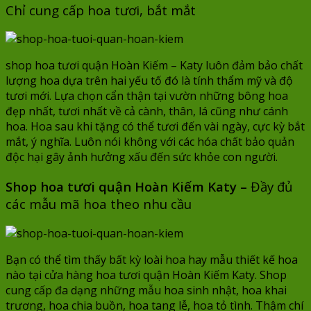
Chỉ cung cấp hoa tươi, bắt mắt
shop hoa tươi quận Hoàn Kiếm – Katy luôn đảm bảo chất
lượng hoa dựa trên hai yếu tố đó là tính thẩm mỹ và độ
tươi mới. Lựa chọn cẩn thận tại vườn những bông hoa
đẹp nhất, tươi nhất về cả cành, thân, lá cũng như cánh
hoa. Hoa sau khi tặng có thể tươi đến vài ngày, cực kỳ bắt
mắt, ý nghĩa. Luôn nói không với các hóa chất bảo quản
độc hại gây ảnh hưởng xấu đến sức khỏe con người.
Shop hoa tươi quận Hoàn Kiếm Katy –
Đầy đủ
các mẫu mã hoa theo nhu cầu
Bạn có thể tìm thấy bất kỳ loài hoa hay mẫu thiết kế hoa
nào tại cửa hàng hoa tươi quận Hoàn Kiếm Katy. Shop
cung cấp đa dạng những mẫu hoa sinh nhật, hoa khai
trương, hoa chia buồn, hoa tang lễ, hoa tỏ tình. Thậm chí