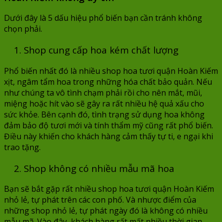
Dưới đây là 5 dấu hiệu phổ biến bạn cần tránh không
chọn phải.
1. Shop cung cấp hoa kém chất lượng
Phổ biến nhất đó là nhiều shop hoa tươi quận Hoàn Kiếm
xịt, ngâm tẩm hoa trong những hóa chất bảo quản. Nếu
như chúng ta vô tình chạm phải rồi cho nên mắt, mũi,
miệng hoặc hít vào sẽ gây ra rất nhiều hệ quả xấu cho
sức khỏe. Bên cạnh đó, tình trạng sử dụng hoa không
đảm bảo độ tươi mới và tính thẩm mỹ cũng rất phổ biến.
Điều này khiến cho khách hàng cảm thấy tự ti, e ngại khi
trao tặng.
2. Shop không có nhiều mẫu mã hoa
Bạn sẽ bắt gặp rất nhiều shop hoa tươi quận Hoàn Kiếm
nhỏ lẻ, tự phát trên các con phố. Và nhược điểm của
những shop nhỏ lẻ, tự phát ngày đó là không có nhiều
mẫu mã. Vào đây, khách hàng rất mất nhiều thời gian,