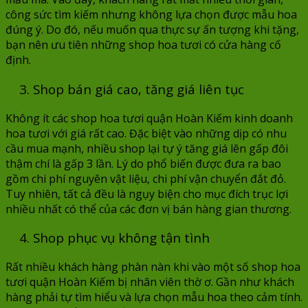
công sức tìm kiếm nhưng không lựa chọn được mẫu hoa
đúng ý. Do đó, nếu muốn qua thực sự ấn tượng khi tặng,
bạn nên ưu tiên những shop hoa tươi có cửa hàng cố
định.
3. Shop bán giá cao, tăng giá liên tục
Không ít các shop hoa tươi quận Hoàn Kiếm kinh doanh
hoa tươi với giá rất cao. Đặc biệt vào những dịp có nhu
cầu mua mạnh, nhiều shop lại tự ý tăng giá lên gấp đôi
thậm chí là gấp 3 lần. Lý do phổ biến được đưa ra bao
gồm chi phí nguyên vật liệu, chi phí vận chuyển đắt đỏ.
Tuy nhiên, tất cả đều là ngụy biện cho mục đích trục lợi
nhiều nhất có thể của các đơn vị bán hàng gian thương.
4. Shop phục vụ không tận tình
Rất nhiều khách hàng phàn nàn khi vào một số shop hoa
tươi quận Hoàn Kiếm bị nhân viên thờ ơ. Gần như khách
hàng phải tự tìm hiểu và lựa chọn mẫu hoa theo cảm tính.