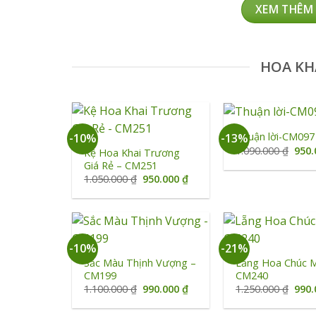
XEM THÊM
HOA KH
+
+
Thuận lời-CM097
-10%
-13%
Giá
1.090.000
₫
950
Kệ Hoa Khai Trương
gốc
Giá Rẻ – CM251
là:
Giá
Giá
1.050.000
₫
950.000
₫
1.09
gốc
hiện
là:
tại
1.050.000 ₫.
là:
950.000 ₫.
+
+
-10%
-21%
Sắc Màu Thịnh Vượng –
Lẵng Hoa Chúc 
CM199
CM240
Giá
Giá
Giá
1.100.000
₫
990.000
₫
1.250.000
₫
990
gốc
hiện
gốc
là:
tại
là: