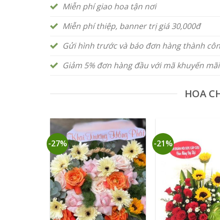
Miễn phí giao hoa tận nơi
Miễn phí thiệp, banner trị giá 30,000đ
Gửi hình trước và báo đơn hàng thành cô
Giảm 5% đơn hàng đầu với mã khuyến mãi
HOA C
-27%
-21%