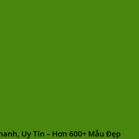
hanh, Uy Tín – Hơn 600+ Mẫu Đẹp