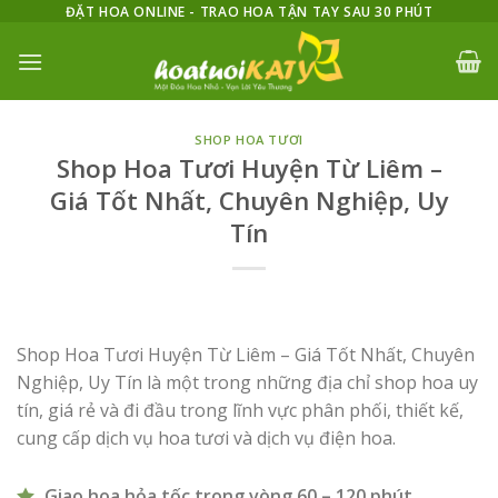
Skip
ĐẶT HOA ONLINE - TRAO HOA TẬN TAY SAU 30 PHÚT
to
content
SHOP HOA TƯƠI
Shop Hoa Tươi Huyện Từ Liêm –
Giá Tốt Nhất, Chuyên Nghiệp, Uy
Tín
Shop Hoa Tươi Huyện Từ Liêm – Giá Tốt Nhất, Chuyên
Nghiệp, Uy Tín là một trong những địa chỉ shop hoa uy
tín, giá rẻ và đi đầu trong lĩnh vực phân phối, thiết kế,
cung cấp dịch vụ hoa tươi và dịch vụ điện hoa.
Giao hoa hỏa tốc trong vòng 60 – 120 phút