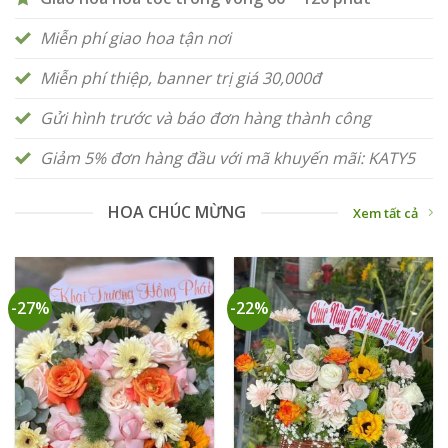
Miễn phí giao hoa tận nơi
Miễn phí thiệp, banner trị giá 30,000đ
Gửi hình trước và báo đơn hàng thành công
Giảm 5% đơn hàng đầu với mã khuyến mãi: KATY5
HOA CHÚC MỪNG
Xem tất cả
-27%
-22%