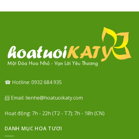
☎ Hotline: 0932 684 935
📨 Email: lienhe@hoatuoikaty.com
Hoạt động: 7h - 22h (T2 - T7); 7h - 18h (CN)
DANH MỤC HOA TƯƠI