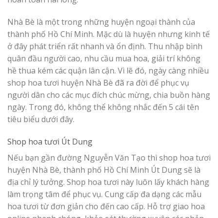
Nhà Bè là một trong những huyện ngoại thành của
thành phố Hồ Chí Minh. Mặc dù là huyện nhưng kinh tế
ở đây phát triển rất nhanh và ổn định. Thu nhập bình
quân đầu người cao, nhu cầu mua hoa, giải trí không
hề thua kém các quận lân cận. Vì lẽ đó, ngày càng nhiều
shop hoa tươi huyện Nhà Bè đã ra đời để phục vụ
người dân cho các mục đích chúc mừng, chia buồn hàng
ngày. Trong đó, không thể không nhắc đến 5 cái tên
tiêu biểu dưới đây.
Shop hoa tươi Út Dung
Nếu bạn gần đường Nguyễn Văn Tạo thì shop hoa tươi
huyện Nhà Bè, thành phố Hồ Chí Minh Út Dung sẽ là
địa chỉ lý tưởng. Shop hoa tươi này luôn lấy khách hàng
làm trọng tâm để phục vụ. Cung cấp đa dạng các mẫu
hoa tươi từ đơn giản cho đến cao cấp. Hỗ trợ giao hoa