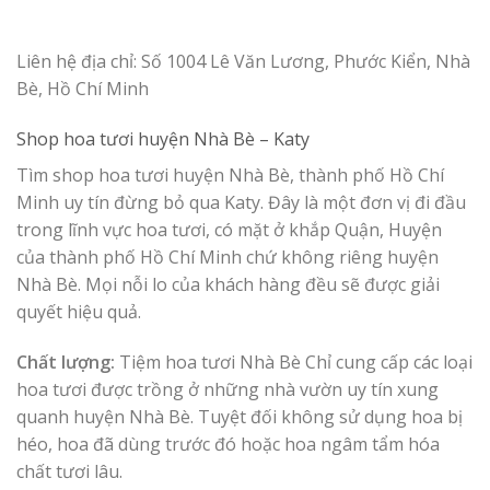
Liên hệ địa chỉ: Số 1004 Lê Văn Lương, Phước Kiển, Nhà
Bè, Hồ Chí Minh
Shop hoa tươi huyện Nhà Bè – Katy
Tìm shop hoa tươi huyện Nhà Bè, thành phố Hồ Chí
Minh uy tín đừng bỏ qua Katy. Đây là một đơn vị đi đầu
trong lĩnh vực hoa tươi, có mặt ở khắp Quận, Huyện
của thành phố Hồ Chí Minh chứ không riêng huyện
Nhà Bè. Mọi nỗi lo của khách hàng đều sẽ được giải
quyết hiệu quả.
Chất lượng:
Tiệm hoa
tươi Nhà B
è
Chỉ cung cấp các loại
hoa tươi được trồng ở những nhà vườn uy tín xung
quanh huyện Nhà Bè. Tuyệt đối không sử dụng hoa bị
héo, hoa đã dùng trước đó hoặc hoa ngâm tẩm hóa
chất tươi lâu.