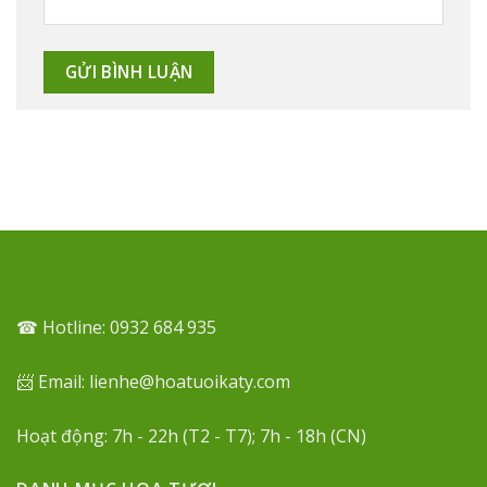
☎ Hotline: 0932 684 935
📨 Email: lienhe@hoatuoikaty.com
Hoạt động: 7h - 22h (T2 - T7); 7h - 18h (CN)