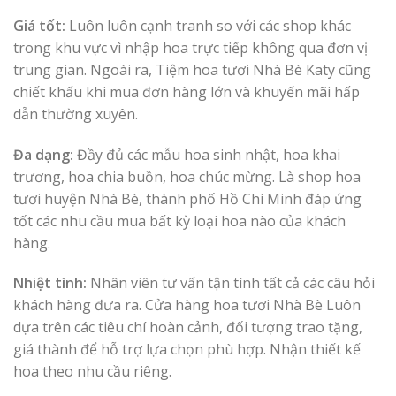
Giá tốt:
Luôn luôn cạnh tranh so với các shop khác
trong khu vực vì nhập hoa trực tiếp không qua đơn vị
trung gian. Ngoài ra, Tiệm hoa tươi Nhà Bè
Katy cũng
chiết khấu khi mua đơn hàng lớn và khuyến mãi hấp
dẫn thường xuyên.
Đa dạng:
Đầy đủ các mẫu hoa sinh nhật, hoa khai
trương, hoa chia buồn, hoa chúc mừng. Là shop hoa
tươi huyện Nhà Bè, thành phố Hồ Chí Minh đáp ứng
tốt các nhu cầu mua bất kỳ loại hoa nào của khách
hàng.
Nhiệt tình:
Nhân viên tư vấn tận tình tất cả các câu hỏi
khách hàng đưa ra. Cửa hàng hoa tươi Nhà Bè Luôn
dựa trên các tiêu chí hoàn cảnh, đối tượng trao tặng,
giá thành để hỗ trợ lựa chọn phù hợp. Nhận thiết kế
hoa theo nhu cầu riêng.