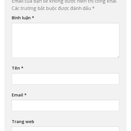
Email của bạn sẽ không được hiển thị công khai.
Các trường bắt buộc được đánh dấu
*
Bình luận
*
Tên
*
Email
*
Trang web