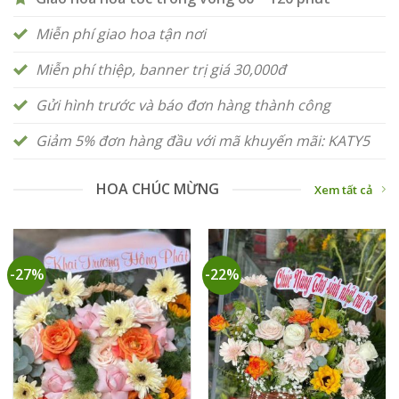
Miễn phí giao hoa tận nơi
Miễn phí thiệp, banner trị giá 30,000đ
Gửi hình trước và báo đơn hàng thành công
Giảm 5% đơn hàng đầu với mã khuyến mãi: KATY5
HOA CHÚC MỪNG
Xem tất cả
-27%
-22%