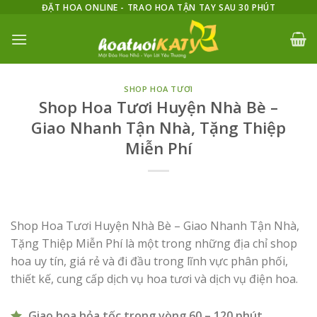
Skip
ĐẶT HOA ONLINE - TRAO HOA TẬN TAY SAU 30 PHÚT
to
content
SHOP HOA TƯƠI
Shop Hoa Tươi Huyện Nhà Bè –
Giao Nhanh Tận Nhà, Tặng Thiệp
Miễn Phí
Shop Hoa Tươi Huyện Nhà Bè – Giao Nhanh Tận Nhà,
Tặng Thiệp Miễn Phí là một trong những địa chỉ shop
hoa uy tín, giá rẻ và đi đầu trong lĩnh vực phân phối,
thiết kế, cung cấp dịch vụ hoa tươi và dịch vụ điện hoa.
Giao hoa hỏa tốc trong vòng 60 – 120 phút