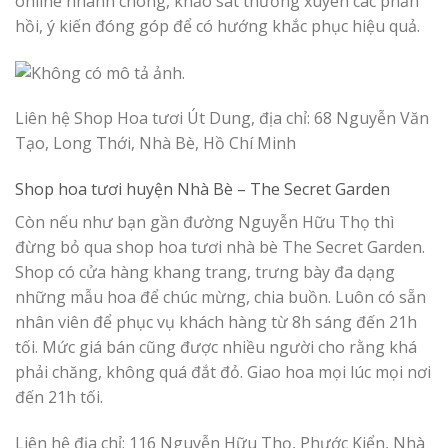
online nhanh chóng, khảo sát thường xuyên các phản
hồi, ý kiến đóng góp để có hướng khắc phục hiệu quả.
Liên hệ Shop Hoa tươi Út Dung, địa chỉ: 68 Nguyễn Văn
Tạo, Long Thới, Nhà Bè, Hồ Chí Minh
Shop hoa tươi huyện Nhà Bè –
The Secret Garden
Còn nếu như bạn gần đường Nguyễn Hữu Thọ thì
đừng bỏ qua shop hoa tươi nhà bè The Secret Garden.
Shop có cửa hàng khang trang, trưng bày đa dạng
những mẫu hoa để chúc mừng, chia buồn. Luôn có sẵn
nhân viên để phục vụ khách hàng từ 8h sáng đến 21h
tối. Mức giá bán cũng được nhiều người cho rằng khá
phải chăng, không quá đắt đỏ. Giao hoa mọi lúc mọi nơi
đến 21h tối.
Liên hệ địa chỉ: 116 Nguyễn Hữu Thọ, Phước Kiển, Nhà