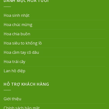
DANH MỤC HOA TƯƠI
Hoa sinh nhật
Hoa chúc mừng
Hoa chia buồn
Hoa siêu to khổng lồ
Hoa cầm tay cô dâu
Hoa trái cây
Lan hồ điệp
HỖ TRỢ KHÁCH HÀNG
Giới thiệu
Chính sách bảo mật