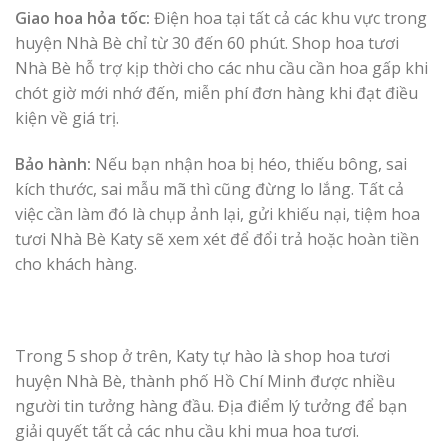
Giao hoa hỏa tốc:
Điện hoa tại tất cả các khu vực trong
huyện Nhà Bè chỉ từ 30 đến 60 phút. Shop hoa tươi
Nhà Bè hỗ trợ kịp thời cho các nhu cầu cần hoa gấp khi
chót giờ mới nhớ đến, miễn phí đơn hàng khi đạt điều
kiện về giá trị.
Bảo hành:
Nếu bạn nhận hoa bị héo, thiếu bông, sai
kích thước, sai mẫu mã thì cũng đừng lo lắng. Tất cả
việc cần làm đó là chụp ảnh lại, gửi khiếu nại, tiệm hoa
tươi Nhà Bè Katy sẽ xem xét để đổi trả hoặc hoàn tiền
cho khách hàng.
Trong 5 shop ở trên, Katy tự hào là shop hoa tươi
huyện Nhà Bè, thành phố Hồ Chí Minh được nhiều
người tin tưởng hàng đầu. Địa điểm lý tưởng để bạn
giải quyết tất cả các nhu cầu khi mua hoa tươi.