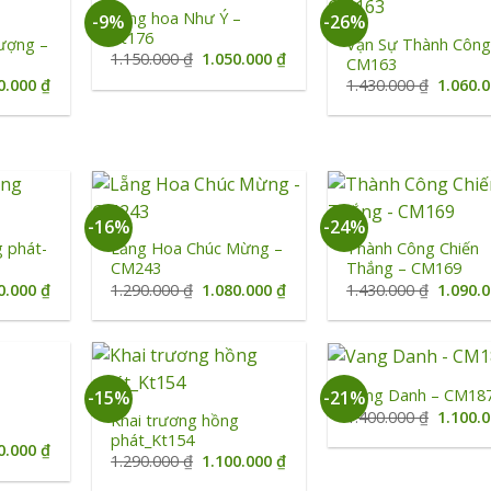
Lẵng hoa Như Ý –
-9%
-26%
Kt176
ượng –
Vạn Sự Thành Công
Giá
Giá
1.150.000
₫
1.050.000
₫
CM163
gốc
hiện
Giá
Giá
0.000
₫
1.430.000
₫
1.060.
là:
tại
hiện
gốc
1.150.000 ₫.
là:
tại
là:
1.050.000 ₫.
0.000 ₫.
là:
1.430.0
1.050.000 ₫.
+
+
-16%
-24%
g phát-
Lẵng Hoa Chúc Mừng –
Thành Công Chiến
CM243
Thắng – CM169
Giá
Giá
Giá
Giá
0.000
₫
1.290.000
₫
1.080.000
₫
1.430.000
₫
1.090.
hiện
gốc
hiện
gốc
tại
là:
tại
là:
5.000 ₫.
là:
1.290.000 ₫.
là:
1.430.0
1.080.000 ₫.
1.080.000 ₫.
+
+
Vang Danh – CM18
-15%
-21%
Giá
1.400.000
₫
1.100.
Khai trương hồng
gốc
phát_Kt154
là:
Giá
0.000
₫
Giá
Giá
1.290.000
₫
1.100.000
₫
1.400.0
hiện
gốc
hiện
tại
là:
tại