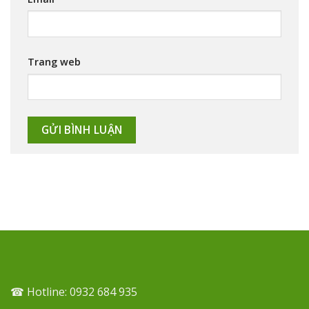
Trang web
☎ Hotline: 0932 684 935