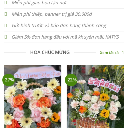
Miễn phí giao hoa tận nơi
Miễn phí thiệp, banner trị giá 30,000đ
Gửi hình trước và báo đơn hàng thành công
Giảm 5% đơn hàng đầu với mã khuyến mãi: KATY5
HOA CHÚC MỪNG
Xem tất cả
-27%
-22%