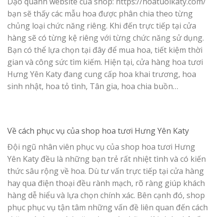
Dạo quanh website của shop: https://hoatuoikaty.com/
bạn sẽ thấy các mẫu hoa được phân chia theo từng
chủng loại chức năng riêng. Khi đến trực tiếp tại cửa
hàng sẽ có từng kệ riêng với từng chức năng sử dụng.
Bạn có thể lựa chọn tại đây để mua hoa, tiết kiệm thời
gian và công sức tìm kiếm. Hiện tại, cửa hàng hoa tươi
Hưng Yên Katy đang cung cấp hoa khai trương, hoa
sinh nhật, hoa tỏ tình, Tân gia, hoa chia buồn…
Về cách phục vụ của
shop hoa tươi Hưng Yên Katy
Đội ngũ nhân viên phục vụ của shop hoa tươi Hưng
Yên Katy đều là những bạn trẻ rất nhiệt tình và có kiến
thức sâu rộng về hoa. Dù tư vấn trực tiếp tại cửa hàng
hay qua điện thoại đều rành mạch, rõ ràng giúp khách
hàng dễ hiểu và lựa chọn chính xác. Bên cạnh đó, shop
phục phục vụ tận tâm những vấn đề liên quan đến cách