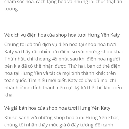
chăm sóc hoa, cách tặng hoa và những lời chúc thật ấn
tượng.
Về dịch vụ điện hoa của
shop hoa tươi Hưng Yên Katy
Chúng tôi đã thử dịch vụ điện hoa tại shop hoa tươi
Katy và thấy rất nhiều ưu điểm so với những shop khác.
Thứ nhất, chỉ khoảng 45 phút sau khi điện hoa người
bên kia đã có thể nhận được. Thứ hai, bạn có thể điện
hoa tại Hưng Yên và tất cả mọi tỉnh thành khác trên
toàn quốc. Tìm hiểu mới biết, Katy có đầy đủ mọi chi
nhánh ở mọi tỉnh thành nên cực kỳ lợi thế thế khi triển
khai.
Về giá bán hoa của
shop hoa tươi Hưng Yên Katy
Khi so sánh với những shop hoa tươi Hưng Yên khác,
chúng tôi nhận thấy mức giá ở đây tương đối cạnh