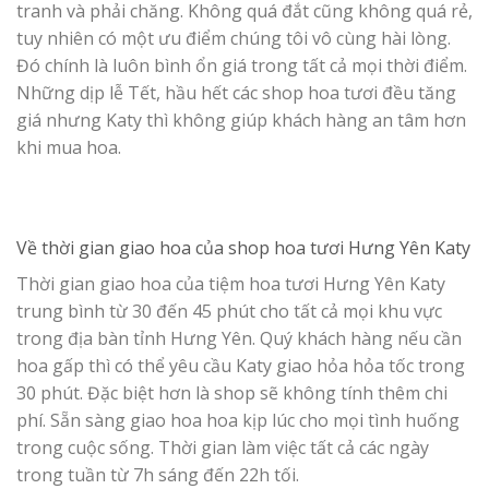
tranh và phải chăng. Không quá đắt cũng không quá rẻ,
tuy nhiên có một ưu điểm chúng tôi vô cùng hài lòng.
Đó chính là luôn bình ổn giá trong tất cả mọi thời điểm.
Những dịp lễ Tết, hầu hết các shop hoa tươi đều tăng
giá nhưng Katy thì không giúp khách hàng an tâm hơn
khi mua hoa.
Về thời gian giao hoa của
shop hoa tươi Hưng Yên Katy
Thời gian giao hoa của tiệm hoa tươi Hưng Yên Katy
trung bình từ 30 đến 45 phút cho tất cả mọi khu vực
trong địa bàn tỉnh Hưng Yên. Quý khách hàng nếu cần
hoa gấp thì có thể yêu cầu Katy giao hỏa hỏa tốc trong
30 phút. Đặc biệt hơn là shop sẽ không tính thêm chi
phí. Sẵn sàng giao hoa hoa kịp lúc cho mọi tình huống
trong cuộc sống. Thời gian làm việc tất cả các ngày
trong tuần từ 7h sáng đến 22h tối.