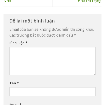
Nhà
Hoa Đa Dạng
Để lại một bình luận
Email của bạn sẽ không được hiển thị công khai.
Các trường bắt buộc được đánh dấu
*
Bình luận
*
Tên
*
Email
*