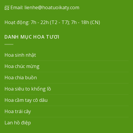
📨 Email: lienhe@hoatuoikaty.com
Hoạt động: 7h - 22h (T2 - T7); 7h - 18h (CN)
DANH MỤC HOA TƯƠI
Hoa sinh nhật
Hoa chúc mừng
Hoa chia buồn
Hoa siêu to khổng lồ
Hoa cầm tay cô dâu
Hoa trái cây
Lan hồ điệp