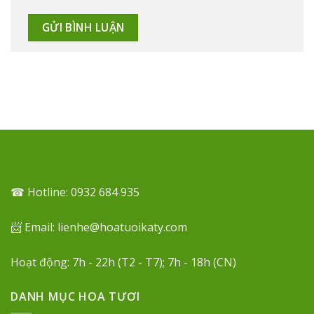
☎ Hotline: 0932 684 935
📨 Email: lienhe@hoatuoikaty.com
Hoạt động: 7h - 22h (T2 - T7); 7h - 18h (CN)
DANH MỤC HOA TƯƠI