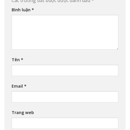
Các trường bắt buộc được đánh dấu
*
Bình luận
*
Tên
*
Email
*
Trang web