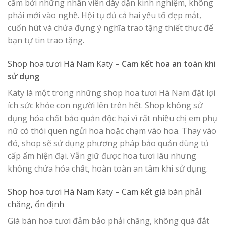
cắm bởi những nhân viên dày dặn kinh nghiệm, không
phải mới vào nghề. Hội tụ đủ cả hai yếu tố đẹp mắt,
cuốn hút và chứa đựng ý nghĩa trao tặng thiết thực để
bạn tự tin trao tặng.
Shop hoa tươi Hà Nam Katy –
Cam kết hoa an toàn khi
sử dụng
Katy là một trong những shop hoa tươi Hà Nam đặt lợi
ích sức khỏe con người lên trên hết. Shop không sử
dụng hóa chất bảo quản độc hại vì rất nhiều chị em phụ
nữ có thói quen ngửi hoa hoặc chạm vào hoa. Thay vào
đó, shop sẽ sử dụng phương pháp bảo quản dùng tủ
cấp ẩm hiện đại. Vẫn giữ được hoa tươi lâu nhưng
không chứa hóa chất, hoàn toàn an tâm khi sử dụng.
Shop hoa tươi Hà Nam Katy –
Cam kết giá bán phải
chăng, ổn định
Giá bán hoa tươi đảm bảo phải chăng, không quá đắt