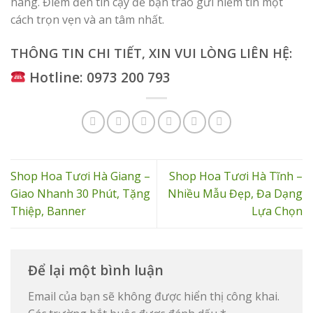
hàng. Điểm đến tin cậy để bạn trao gửi niềm tin một
cách trọn vẹn và an tâm nhất.
THÔNG TIN CHI TIẾT, XIN VUI LÒNG LIÊN HỆ:
Hotline: 0973 200 793
Shop Hoa Tươi Hà Giang –
Shop Hoa Tươi Hà Tĩnh –
Giao Nhanh 30 Phút, Tặng
Nhiều Mẫu Đẹp, Đa Dạng
Thiệp, Banner
Lựa Chọn
Để lại một bình luận
Email của bạn sẽ không được hiển thị công khai.