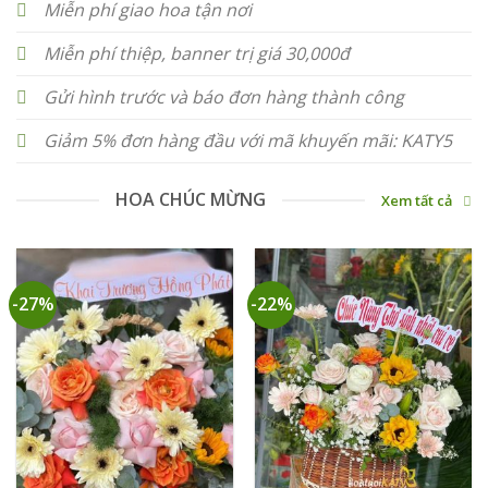
Miễn phí giao hoa tận nơi
Miễn phí thiệp, banner trị giá 30,000đ
Gửi hình trước và báo đơn hàng thành công
Giảm 5% đơn hàng đầu với mã khuyến mãi: KATY5
HOA CHÚC MỪNG
Xem tất cả
-27%
-22%