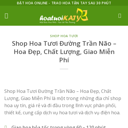
Skip
ĐẶT HOA ONLINE - TRAO HOA TẬN TAY SAU 30 PHÚT
to
content
SHOP HOA TƯƠI
Shop Hoa Tươi Đường Trần Não –
Hoa Đẹp, Chất Lượng, Giao Miễn
Phí
Shop Hoa Tươi Đường Trần Não – Hoa Đẹp, Chất
Lượng, Giao Miễn Phí là một trong những địa chỉ shop
hoa uy tín, giá rẻ và đi đầu trong lĩnh vực phân phối,
thiết kế, cung cấp dịch vụ hoa tươi và dịch vụ điện hoa.
Giao hoa hỏa tốc trong vòng 60 – 120 phút