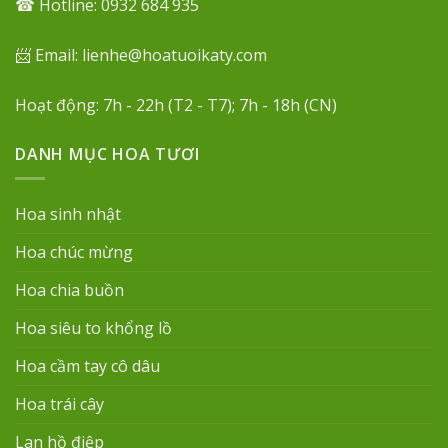
☎ Hotline: 0932 684 935
📨 Email: lienhe@hoatuoikaty.com
Hoạt động: 7h - 22h (T2 - T7); 7h - 18h (CN)
DANH MỤC HOA TƯƠI
Hoa sinh nhật
Hoa chúc mừng
Hoa chia buồn
Hoa siêu to khổng lồ
Hoa cầm tay cô dâu
Hoa trái cây
Lan hồ điệp