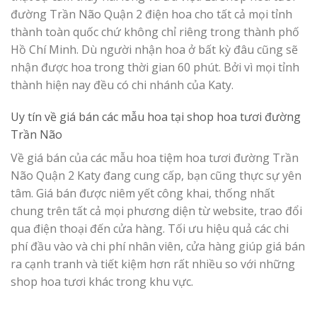
đường Trần Não Quận 2 điện hoa cho tất cả mọi tỉnh
thành toàn quốc chứ không chỉ riêng trong thành phố
Hồ Chí Minh. Dù người nhận hoa ở bất kỳ đâu cũng sẽ
nhận được hoa trong thời gian 60 phút. Bởi vì mọi tỉnh
thành hiện nay đều có chi nhánh của Katy.
Uy tín về giá bán các mẫu hoa tại
shop hoa tươi đường
Trần Não
Về giá bán của các mẫu hoa tiệm hoa tươi đường Trần
Não Quận 2 Katy đang cung cấp, bạn cũng thực sự yên
tâm. Giá bán được niêm yết công khai, thống nhất
chung trên tất cả mọi phương diện từ website, trao đổi
qua điện thoại đến cửa hàng. Tối ưu hiệu quả các chi
phí đầu vào và chi phí nhân viên, cửa hàng giúp giá bán
ra cạnh tranh và tiết kiệm hơn rất nhiều so với những
shop hoa tươi khác trong khu vực.