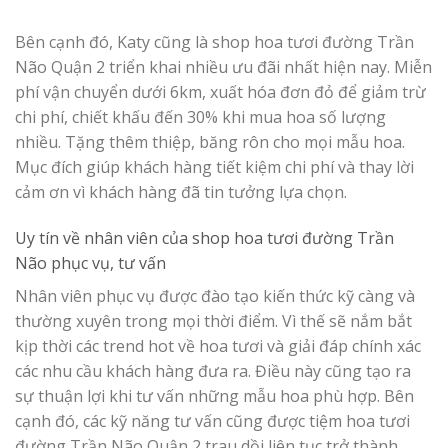
Bên cạnh đó, Katy cũng là shop hoa tươi đường Trần
Não Quận 2 triển khai nhiều ưu đãi nhất hiện nay. Miễn
phí vận chuyển dưới 6km, xuất hóa đơn đỏ để giảm trừ
chi phí, chiết khấu đến 30% khi mua hoa số lượng
nhiều. Tặng thêm thiệp, băng rôn cho mọi mẫu hoa.
Mục đích giúp khách hàng tiết kiệm chi phí và thay lời
cảm ơn vì khách hàng đã tin tưởng lựa chọn.
Uy tín về nhân viên của
shop hoa tươi đường Trần
Não
phục vụ, tư vấn
Nhân viên phục vụ được đào tạo kiến thức kỹ càng và
thường xuyên trong mọi thời điểm. Vì thế sẽ nắm bắt
kịp thời các trend hot về hoa tươi và giải đáp chính xác
các nhu cầu khách hàng đưa ra. Điều này cũng tạo ra
sự thuận lợi khi tư vấn những mẫu hoa phù hợp. Bên
cạnh đó, các kỹ năng tư vấn cũng được tiệm hoa tươi
đường Trần Não Quận 2 trau dồi liên tục trở thành