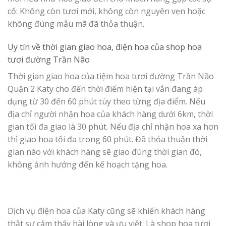
cố: Không còn tươi mới, không còn nguyên vẹn hoặc
không đúng mẫu mã đã thỏa thuận.
Uy tín về thời gian giao hoa, điện hoa của
shop hoa
tươi đường Trần Não
Thời gian giao hoa của tiệm hoa tươi đường Trần Não
Quận 2 Katy cho đến thời điểm hiện tại vẫn đang áp
dụng từ 30 đến 60 phút tùy theo từng địa điểm. Nếu
địa chỉ người nhận hoa của khách hàng dưới 6km, thời
gian tối đa giao là 30 phút. Nếu địa chỉ nhận hoa xa hơn
thì giao hoa tối đa trong 60 phút. Đã thỏa thuận thời
gian nào với khách hàng sẽ giao đúng thời gian đó,
không ảnh hưởng đến kế hoạch tặng hoa.
Dịch vụ điện hoa của Katy cũng sẽ khiến khách hàng
thật sự cảm thấy hài lòng và ưu việt. Là shop hoa tươi