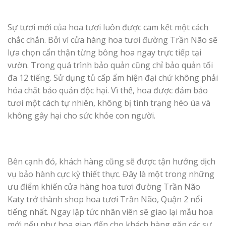
Sự tươi mới của hoa tươi luôn được cam kết một cách
chắc chắn. Bởi vì cửa hàng hoa tươi đường Trần Não sẽ
lựa chọn cẩn thận từng bông hoa ngay trực tiếp tại
vườn. Trong quá trình bảo quản cũng chỉ bảo quản tối
đa 12 tiếng. Sử dụng tủ cấp ẩm hiện đại chứ không phải
hóa chất bảo quản độc hại. Vì thế, hoa được đảm bảo
tươi một cách tự nhiên, không bị tình trạng héo úa và
không gây hại cho sức khỏe con người.
Bên cạnh đó, khách hàng cũng sẽ được tận hưởng dịch
vụ bảo hành cực kỳ thiết thực. Đây là một trong những
ưu điểm khiến cửa hàng hoa tươi đường Trần Não
Katy trở thành shop hoa tươi Trần Não, Quận 2 nổi
tiếng nhất. Ngay lập tức nhân viên sẽ giao lại mẫu hoa
mới nếu như hoa giao đến cho khách hàng gặp các sự