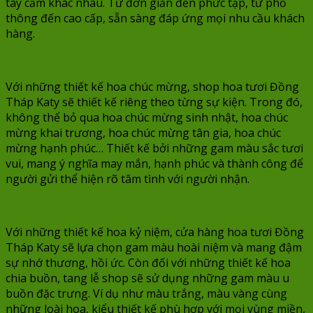
tay cầm khác nhau. Từ đơn giản đến phức tạp, từ phổ
thông đến cao cấp, sẵn sàng đáp ứng mọi nhu cầu khách
hàng.
Với những thiết kế hoa chúc mừng, shop hoa tươi Đồng
Tháp Katy sẽ thiết kế riêng theo từng sự kiện. Trong đó,
không thể bỏ qua hoa chúc mừng sinh nhật, hoa chúc
mừng khai trương, hoa chúc mừng tân gia, hoa chúc
mừng hạnh phúc… Thiết kế bởi những gam màu sắc tươi
vui, mang ý nghĩa may mắn, hạnh phúc và thành công để
người gửi thể hiện rõ tâm tình với người nhận.
Với những thiết kế hoa kỷ niệm, cửa hàng hoa tươi Đồng
Tháp Katy sẽ lựa chọn gam màu hoài niệm và mang đậm
sự nhớ thương, hồi ức. Còn đối với những thiết kế hoa
chia buồn, tang lễ shop sẽ sử dụng những gam màu u
buồn đặc trưng. Ví dụ như màu trắng, màu vàng cùng
những loài hoa, kiểu thiết kế phù hợp với mọi vùng miền,