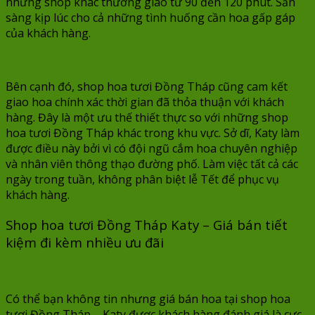
những shop khác thường giao từ 90 đến 120 phút. Sẵn
sàng kịp lúc cho cả những tình huống cần hoa gấp gáp
của khách hàng.
Bên cạnh đó, shop hoa tươi Đồng Tháp cũng cam kết
giao hoa chính xác thời gian đã thỏa thuận với khách
hàng. Đây là một ưu thế thiết thực so với những shop
hoa tươi Đồng Tháp khác trong khu vực. Sở dĩ, Katy làm
được điều này bởi vì có đội ngũ cắm hoa chuyên nghiệp
và nhân viên thông thạo đường phố. Làm việc tất cả các
ngày trong tuần, không phân biệt lễ Tết để phục vụ
khách hàng.
Shop hoa tươi Đồng Tháp Katy – Giá bán tiết
kiệm đi kèm nhiều ưu đãi
Có thể bạn không tin nhưng giá bán hoa tại shop hoa
tươi Đồng Tháp – Katy được khách hàng đánh giá là cực