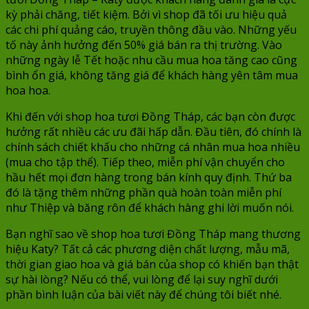
kỳ phải chăng, tiết kiệm. Bởi vì shop đã tối ưu hiệu quả
các chi phí quảng cáo, truyền thông đầu vào. Những yếu
tố này ảnh hưởng đến 50% giá bán ra thị trường. Vào
những ngày lễ Tết hoặc nhu cầu mua hoa tăng cao cũng
bình ổn giá, không tăng giá để khách hàng yên tâm mua
hoa hoa.
Khi đến với shop hoa tươi Đồng Tháp, các bạn còn được
hưởng rất nhiều các ưu đãi hấp dẫn. Đầu tiên, đó chính là
chính sách chiết khấu cho những cá nhân mua hoa nhiều
(mua cho tập thể). Tiếp theo, miễn phí vận chuyển cho
hầu hết mọi đơn hàng trong bán kính quy định. Thứ ba
đó là tặng thêm những phần quà hoàn toàn miễn phí
như Thiệp và băng rôn để khách hàng ghi lời muốn nói.
Bạn nghĩ sao về shop hoa tươi Đồng Tháp mang thương
hiệu Katy? Tất cả các phương diện chất lượng, mẫu mã,
thời gian giao hoa và giá bán của shop có khiến bạn thật
sự hài lòng? Nếu có thể, vui lòng để lại suy nghĩ dưới
phần bình luận của bài viết này để chúng tôi biết nhé.