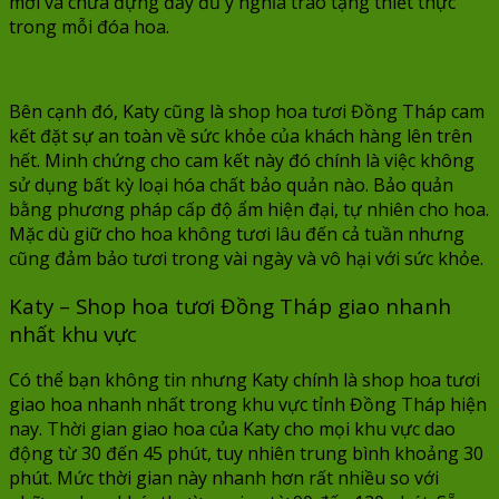
mới và chứa đựng đầy đủ ý nghĩa trao tặng thiết thực
trong mỗi đóa hoa.
Bên cạnh đó, Katy cũng là shop hoa tươi Đồng Tháp cam
kết đặt sự an toàn về sức khỏe của khách hàng lên trên
hết. Minh chứng cho cam kết này đó chính là việc không
sử dụng bất kỳ loại hóa chất bảo quản nào. Bảo quản
bằng phương pháp cấp độ ẩm hiện đại, tự nhiên cho hoa.
Mặc dù giữ cho hoa không tươi lâu đến cả tuần nhưng
cũng đảm bảo tươi trong vài ngày và vô hại với sức khỏe.
Katy – Shop hoa tươi Đồng Tháp giao nhanh
nhất khu vực
Có thể bạn không tin nhưng Katy chính là shop hoa tươi
giao hoa nhanh nhất trong khu vực tỉnh Đồng Tháp hiện
nay. Thời gian giao hoa của Katy cho mọi khu vực dao
động từ 30 đến 45 phút, tuy nhiên trung bình khoảng 30
phút. Mức thời gian này nhanh hơn rất nhiều so với