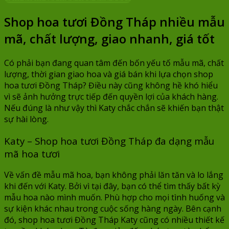
là:
tại
Shop hoa tươi Đồng Tháp nhiều mẫu
1.100.000 ₫.
là:
990.000 ₫.
mã, chất lượng, giao nhanh, giá tốt
Có phải bạn đang quan tâm đến bốn yếu tố mẫu mã, chất
lượng, thời gian giao hoa và giá bán khi lựa chọn shop
hoa tươi Đồng Tháp? Điều này cũng không hề khó hiểu
vì sẽ ảnh hưởng trực tiếp đến quyền lợi của khách hàng.
Nếu đúng là như vậy thì Katy chắc chắn sẽ khiến bạn thật
sự hài lòng.
Katy – Shop hoa tươi Đồng Tháp đa dạng mẫu
mã hoa tươi
Về vấn đề mẫu mã hoa, bạn không phải lăn tăn và lo lắng
khi đến với Katy. Bởi vì tại đây, bạn có thể tìm thấy bất kỳ
mẫu hoa nào mình muốn. Phù hợp cho mọi tình huống và
sự kiện khác nhau trong cuộc sống hàng ngày. Bên cạnh
đó, shop hoa tươi Đồng Tháp Katy cũng có nhiều thiết kế