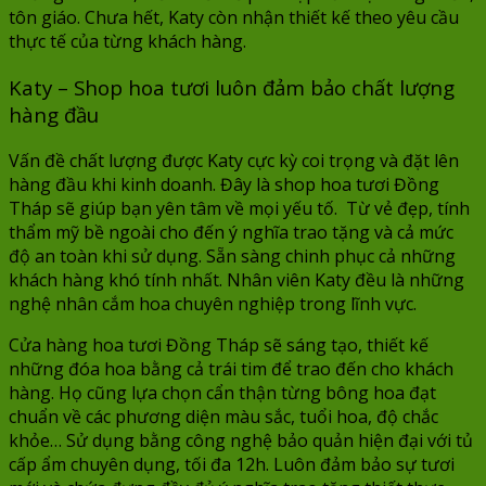
tôn giáo. Chưa hết, Katy còn nhận thiết kế theo yêu cầu
thực tế của từng khách hàng.
Katy – Shop hoa tươi luôn đảm bảo chất lượng
hàng đầu
Vấn đề chất lượng được Katy cực kỳ coi trọng và đặt lên
hàng đầu khi kinh doanh. Đây là shop hoa tươi Đồng
Tháp sẽ giúp bạn yên tâm về mọi yếu tố. Từ vẻ đẹp, tính
thẩm mỹ bề ngoài cho đến ý nghĩa trao tặng và cả mức
độ an toàn khi sử dụng. Sẵn sàng chinh phục cả những
khách hàng khó tính nhất. Nhân viên Katy đều là những
nghệ nhân cắm hoa chuyên nghiệp trong lĩnh vực.
Cửa hàng hoa tươi Đồng Tháp sẽ sáng tạo, thiết kế
những đóa hoa bằng cả trái tim để trao đến cho khách
hàng. Họ cũng lựa chọn cẩn thận từng bông hoa đạt
chuẩn về các phương diện màu sắc, tuổi hoa, độ chắc
khỏe… Sử dụng bằng công nghệ bảo quản hiện đại với tủ
cấp ẩm chuyên dụng, tối đa 12h. Luôn đảm bảo sự tươi