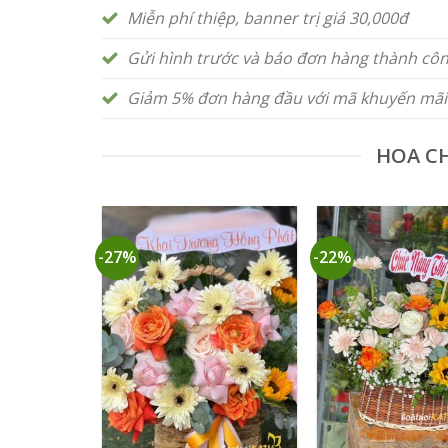
Miễn phí thiệp, banner trị giá 30,000đ
Gửi hình trước và báo đơn hàng thành cô
Giảm 5% đơn hàng đầu với mã khuyến mãi
HOA C
-27%
-22%
+
+