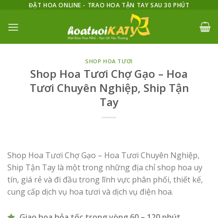
Skip
ĐẶT HOA ONLINE - TRAO HOA TẬN TAY SAU 30 PHÚT
to
content
SHOP HOA TƯƠI
Shop Hoa Tươi Chợ Gạo – Hoa
Tươi Chuyên Nghiệp, Ship Tận
Tay
Shop Hoa Tươi Chợ Gạo – Hoa Tươi Chuyên Nghiệp,
Ship Tận Tay là một trong những địa chỉ shop hoa uy
tín, giá rẻ và đi đầu trong lĩnh vực phân phối, thiết kế,
cung cấp dịch vụ hoa tươi và dịch vụ điện hoa.
Giao hoa hỏa tốc trong vòng 60 – 120 phút