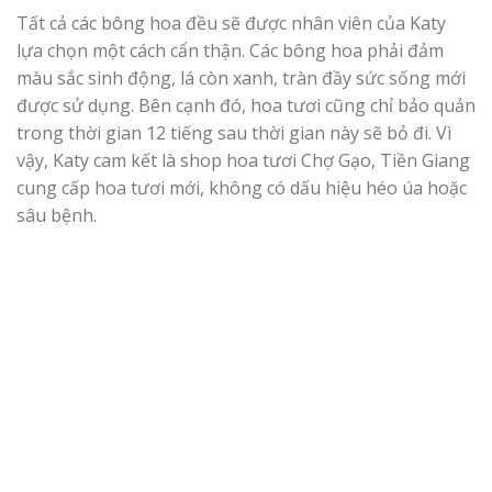
Tất cả các bông hoa đều sẽ được nhân viên của Katy
lựa chọn một cách cẩn thận. Các bông hoa phải đảm
màu sắc sinh động, lá còn xanh, tràn đầy sức sống mới
được sử dụng. Bên cạnh đó, hoa tươi cũng chỉ bảo quản
trong thời gian 12 tiếng sau thời gian này sẽ bỏ đi. Vì
vậy, Katy cam kết là shop hoa tươi Chợ Gạo, Tiền Giang
cung cấp hoa tươi mới, không có dấu hiệu héo úa hoặc
sâu bệnh.