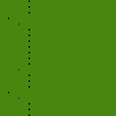
Hoa cao cấp
Hoa siêu to khổng lồ
Lan hồ điệp
Hoa chúc mừng
Chọn hoa theo giá
Dưới 500,000đ
500,000đ – 700,000đ
700,000đ – 900,000đ
900,000đ – 1,100,000đ
1,100,000đ – 1,500,000đ
1,500,000đ – 2,000,000đ
Trên 2,000,000đ
Chọn hoa theo mẫu
Hoa chúc mừng để bàn
Hoa chúc mừng kiểu hiện đại
Lan hồ điệp
Hoa chia buồn
Chọn hoa theo giá
Dưới 700,000đ
700,000đ – 900,000đ
900,000đ – 1,100,000đ