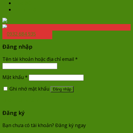
Hoa 8/3
Đăng nhập
0932 684 935
Đăng nhập
Tên tài khoản hoặc địa chỉ email
*
Mật khẩu
*
Ghi nhớ mật khẩu
Đăng nhập
Quên mật khẩu?
Đăng ký
Bạn chưa có tài khoản? Đăng ký ngay